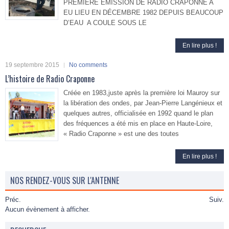
PREMIÈRE ÉMISSION DE RADIO CRAPONNE A
EU LIEU EN DÉCEMBRE 1982 DEPUIS BEAUCOUP
D’EAU A COULE SOUS LE
En lire plus !
19 septembre 2015
No comments
L’histoire de Radio Craponne
Créée en 1983,juste après la première loi Mauroy sur
la libération des ondes, par Jean-Pierre Langénieux et
quelques autres, officialisée en 1992 quand le plan
des fréquences a été mis en place en Haute-Loire,
« Radio Craponne » est une des toutes
En lire plus !
NOS RENDEZ-VOUS SUR L'ANTENNE
Préc.
Suiv.
Aucun évènement à afficher.