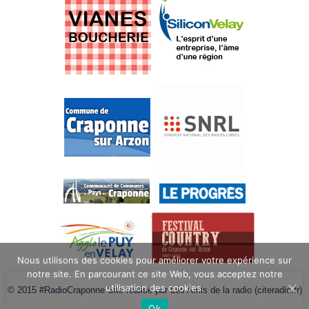
Nous utilisons des cookies pour améliorer votre expérience sur
notre site. En parcourant ce site Web, vous acceptez notre
utilisation des cookies.
© 2015 #RadioCraponne Site réalisé par Les Amis de la radio (citeradio.fr)
Ok