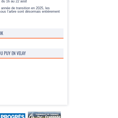
t du 16 au 22 août
 année de transition en 2025, les
sous l’arbre sont désormais entièrement
OK
U PUY EN VELAY