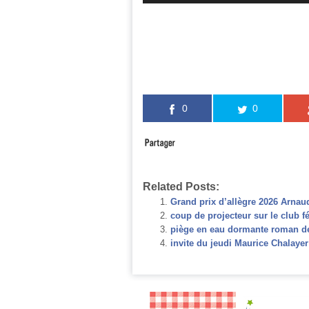
0
0
Related Posts:
Grand prix d’allègre 2026 Arnaud
coup de projecteur sur le club 
piège en eau dormante roman de 
invite du jeudi Maurice Chalaye