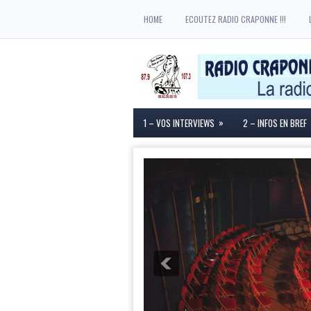
HOME
ECOUTEZ RADIO CRAPONNE !!!
»
1 – VOS INTERVIEWS
2 – INFOS EN BREF