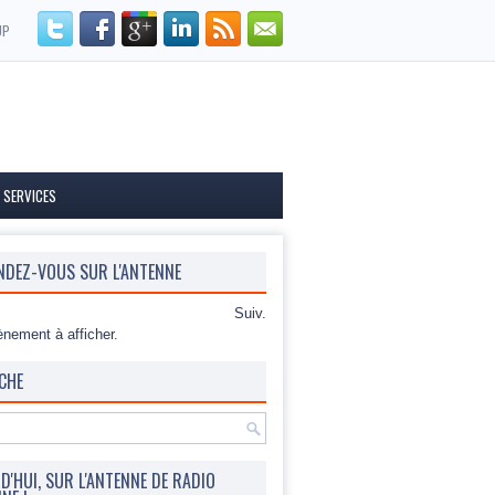
UP
 SERVICES
NDEZ-VOUS SUR L'ANTENNE
Suiv.
nement à afficher.
CHE
'HUI, SUR L'ANTENNE DE RADIO