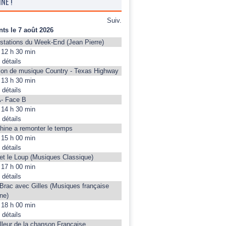
NE !
Suiv.
ts le 7 août 2026
stations du Week-End (Jean Pierre)
12 h 30 min
 détails
on de musique Country - Texas Highway
13 h 30 min
 détails
- Face B
14 h 30 min
 détails
hine a remonter le temps
15 h 00 min
 détails
 et le Loup (Musiques Classique)
17 h 00 min
 détails
 Brac avec Gilles (Musiques française
ne)
18 h 00 min
 détails
lleur de la chanson Française