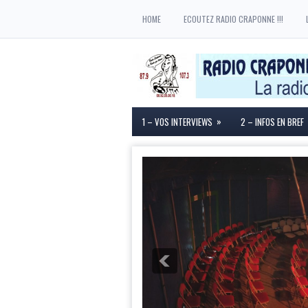
HOME
ECOUTEZ RADIO CRAPONNE !!!
»
1 – VOS INTERVIEWS
2 – INFOS EN BREF