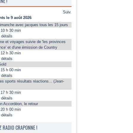
NE !
Suiv.
ts le 9 août 2026
dimanche avec jacques tous les 15 jours
10 h 30 min
 détails
me et voyages suivie de 'les provinces
nce' et d'une émission de Country
12 h 30 min
 détails
Gold
15 h 00 min
 détails
es sports résultats réactions... (Jean-
17 h 30 min
 détails
n Accordéon, le retour
20 h 00 min
 détails
Z RADIO CRAPONNE !