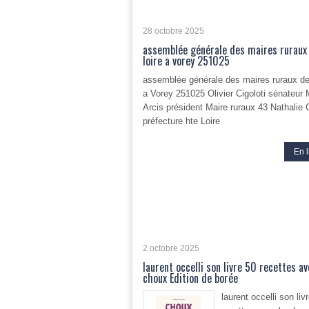
28 octobre 2025
assemblée générale des maires ruraux
loire a vorey 251025
assemblée générale des maires ruraux de
a Vorey 251025 Olivier Cigoloti sénateur 
Arcis président Maire ruraux 43 Nathalie
préfecture hte Loire
En l
2 octobre 2025
laurent occelli son livre 50 recettes av
choux Edition de borée
laurent occelli son liv