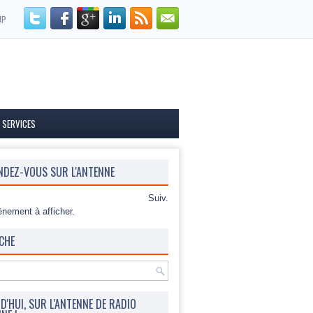
UP
 SERVICES
NDEZ-VOUS SUR L'ANTENNE
Suiv.
nement à afficher.
CHE
'HUI, SUR L'ANTENNE DE RADIO