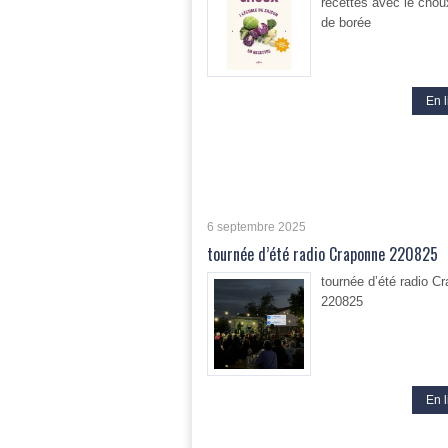
recettes avec le chou
de borée
En l
6 septembre 2025
tournée d’été radio Craponne 220825
tournée d’été radio C
220825
En l