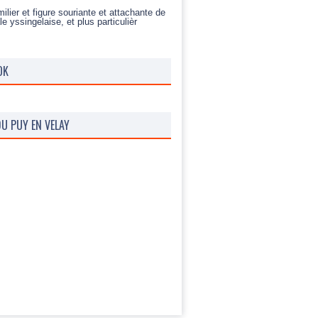
ilier et figure souriante et attachante de
le yssingelaise, et plus particulièr
OK
U PUY EN VELAY