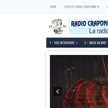
HOME
ECOUTEZ RADIO CRAPONNE !!!
»
1 – VOS INTERVIEWS
2 – INFOS EN BREF