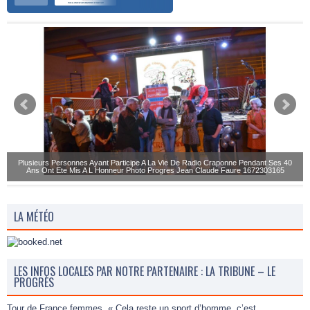
Plusieurs Personnes Ayant Participe A La Vie De Radio Craponne Pendant Ses 40
Ans Ont Ete Mis A L Honneur Photo Progres Jean Claude Faure 1672303165
LA MÉTÉO
LES INFOS LOCALES PAR NOTRE PARTENAIRE : LA TRIBUNE – LE
PROGRÈS
Tour de France femmes. « Cela reste un sport d’homme, c’est