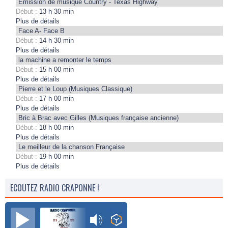
Emission de musique Country - Texas Highway
Début :
13 h 30 min
Plus de détails
Face A- Face B
Début :
14 h 30 min
Plus de détails
la machine a remonter le temps
Début :
15 h 00 min
Plus de détails
Pierre et le Loup (Musiques Classique)
Début :
17 h 00 min
Plus de détails
Bric à Brac avec Gilles (Musiques française ancienne)
Début :
18 h 00 min
Plus de détails
Le meilleur de la chanson Française
Début :
19 h 00 min
Plus de détails
ECOUTEZ RADIO CRAPONNE !
Radio Craponne FM