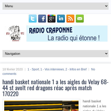
18 février 2020
1 - Sport
,
1 - Vos interviews
,
2 - Infos en Bref
No
comments
handi basket nationale 1 a les aigles du Velay 68-
44 st avolt red dragons réac après match
170220
handi basket
nationale 1 a les