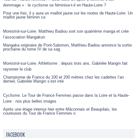
dommage » : le cyclisme se féminise-t-il en Haute-Loire ?
Pour une fois, il y aura un maillot jaune sur les routes de Haute-Loire. Un
maillot jaune féminin ca
Monistrol-sur-Loire. Matthieu Badiou sort son quatrième manga et crée
l’association Mangakon
Mangaka originaire de Pont-Salomon, Matthieu Badiou annonce la sortie
prochaine du tome IV de sa sag
Monistrol-sur-Loire. Athlétisme : depuis trois ans, Gabrièle Mangin fait
rayonner le club
Championne de France du 100 et 200 mètres chez les cadettes l’an
dernier, Gabrièle Mangin s’est inté
Cyclisme. Le Tour de France Femmes passe dans la Loire et la Haute-
Loire : nos plus belles images
Après une étape intense hier entre Mâconnais et Beaujolais, les
coureuses du Tour de France Femmes o
FACEBOOK