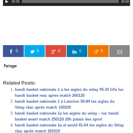
00:00
00:00
0
0
0
0
0
Related Posts:
handi basket nationale 1 a les aigles du velay 95-35 lille luc
handi basket reac apres match 260120
handi basket nationale 1 a Lannion 50-84 les aigles du
Velay réac après match 100220
handi basket nationale 1a les aigles du velay – luc handi
basket avant match 250120 20h palais des sport
handi basket nationale 1a st avold 81-64 les aigles du Velay
réac après match 201019