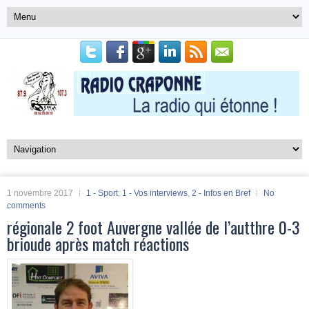
1 novembre 2017
1 - Sport
,
1 - Vos interviews
,
2 - Infos en Bref
No
comments
régionale 2 foot Auvergne vallée de l’autthre 0-3
brioude après match réactions