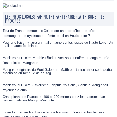
LES INFOS LOCALES PAR NOTRE PARTENAIRE : LA TRIBUNE – LE
PROGRÈS
Tour de France femmes. « Cela reste un sport d’homme, c’est
dommage » : le cyclisme se féminise-t-il en Haute-Loire ?
Pour une fois, il y aura un maillot jaune sur les routes de Haute-Loire. Un
maillot jaune féminin ca
Monistrol-sur-Loire. Matthieu Badiou sort son quatrième manga et crée
l’association Mangakon
Mangaka originaire de Pont-Salomon, Matthieu Badiou annonce la sortie
prochaine du tome IV de sa sag
Monistrol-sur-Loire. Athlétisme : depuis trois ans, Gabrièle Mangin fait
rayonner le club
Championne de France du 100 et 200 mètres chez les cadettes l’an
dernier, Gabrièle Mangin s’est inté
Incendie. Feu en bordure du lac de Naussac, d’importantes fumées