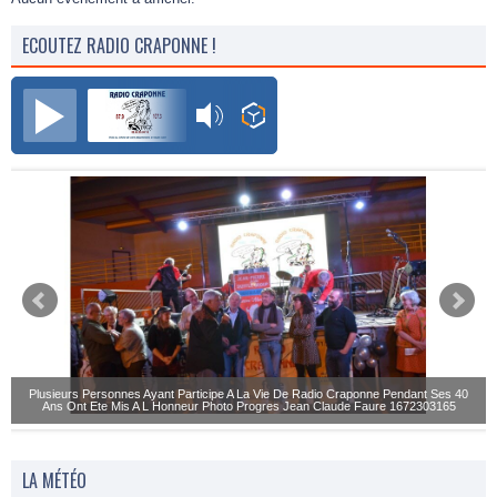
ECOUTEZ RADIO CRAPONNE !
Radio Craponne FM
Plusieurs Personnes Ayant Participe A La Vie De Radio Craponne Pendant Ses 40
Ans Ont Ete Mis A L Honneur Photo Progres Jean Claude Faure 1672303165
LA MÉTÉO