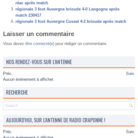
réac après match
régionale 3 foot Auvergne brioude 4-0 Langogne après
match 230417
régionale 3 foot Auvergne Cusset 4-2 brioude après match
Laisser un commentaire
Vous devez
être connecté(e)
pour rédiger un commentaire.
NOS RENDEZ-VOUS SUR L'ANTENNE
Préc.
Suiv.
Aucun évènement à afficher.
RECHERCHE
AUJOURD'HUI, SUR L'ANTENNE DE RADIO CRAPONNE !
Préc.
Suiv.
Aucun évènement à afficher.