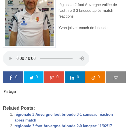
régionale 2 foot Auvergne vallée de
l’autthre 0-3 brioude après match
réactions
Yvan jolivet coach de brioude
0
0
0
0
0
Related Posts:
régionale 3 Auvergne foot brioude 3-1 sanssac réaction
après match
régionale 3 foot Auvergne brioude 2-0 langeac 11/02/17