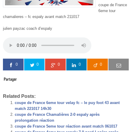
coupe de France
6eme tour
chamalieres – fc espaly avant match 211017
julien payzac coach d’espaly
0
0
0
0
0
Related Posts:
coupe de France 6eme tour velay fc – le puy foot 43 avant
match 221017 14h30
coupe de France Chamalières 2-0 espaly après
prolongation réaction
coupe de France 5eme tour réaction avant match 061017