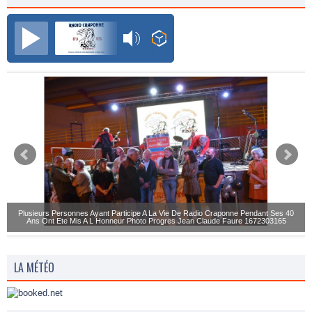
Radio Craponne FM
Plusieurs Personnes Ayant Participe A La Vie De Radio Craponne Pendant Ses 40
Ans Ont Ete Mis A L Honneur Photo Progres Jean Claude Faure 1672303165
LA MÉTÉO