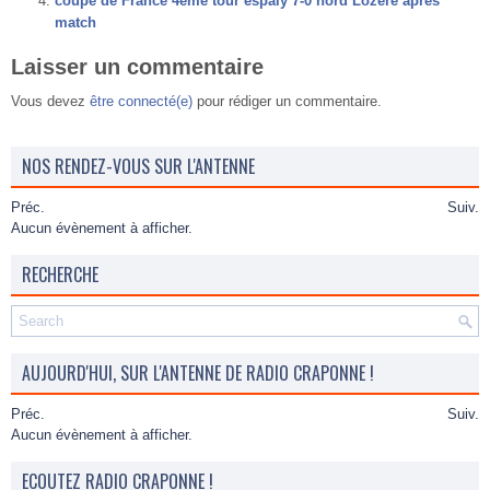
coupe de France 4eme tour espaly 7-0 nord Lozère après
match
Laisser un commentaire
Vous devez
être connecté(e)
pour rédiger un commentaire.
NOS RENDEZ-VOUS SUR L'ANTENNE
Préc.
Suiv.
Aucun évènement à afficher.
RECHERCHE
AUJOURD'HUI, SUR L'ANTENNE DE RADIO CRAPONNE !
Préc.
Suiv.
Aucun évènement à afficher.
ECOUTEZ RADIO CRAPONNE !