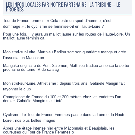
LES INFOS LOCALES PAR NOTRE PARTENAIRE : LA TRIBUNE – LE
PROGRÈS
Tour de France femmes. « Cela reste un sport d’homme, c’est
dommage » : le cyclisme se féminise-t-il en Haute-Loire ?
Pour une fois, il y aura un maillot jaune sur les routes de Haute-Loire. Un
maillot jaune féminin ca
Monistrol-sur-Loire. Matthieu Badiou sort son quatrième manga et crée
l’association Mangakon
Mangaka originaire de Pont-Salomon, Matthieu Badiou annonce la sortie
prochaine du tome IV de sa sag
Monistrol-sur-Loire. Athlétisme : depuis trois ans, Gabrièle Mangin fait
rayonner le club
Championne de France du 100 et 200 mètres chez les cadettes l’an
dernier, Gabrièle Mangin s’est inté
Cyclisme. Le Tour de France Femmes passe dans la Loire et la Haute-
Loire : nos plus belles images
Après une étape intense hier entre Mâconnais et Beaujolais, les
coureuses du Tour de France Femmes o