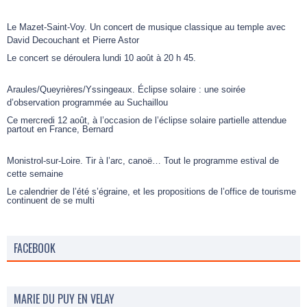
Le Mazet-Saint-Voy. Un concert de musique classique au temple avec
David Decouchant et Pierre Astor
Le concert se déroulera lundi 10 août à 20 h 45.
Araules/Queyrières/Yssingeaux. Éclipse solaire : une soirée
d’observation programmée au Suchaillou
Ce mercredi 12 août, à l’occasion de l’éclipse solaire partielle attendue
partout en France, Bernard
Monistrol-sur-Loire. Tir à l’arc, canoë… Tout le programme estival de
cette semaine
Le calendrier de l’été s’égraine, et les propositions de l’office de tourisme
continuent de se multi
FACEBOOK
MARIE DU PUY EN VELAY