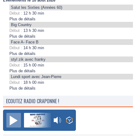
Évènements le 10 août 2026
Salut les Sixties (Années 60)
Début :
12 h 30 min
Plus de détails
Big Country
Début :
13 h 30 min
Plus de détails
Face A- Face B
Début :
14 h 30 min
Plus de détails
styl zik avec franky
Début :
15 h 00 min
Plus de détails
Lundi sport avec Jean-Pierre
Début :
18 h 00 min
Plus de détails
ECOUTEZ RADIO CRAPONNE !
Radio Craponne FM