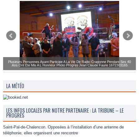
Plusieurs Personnes Ayant Participe A La Vie De Radio Craponne Pendant Ses 40
Ans Ont Ete Mis A L Honneur Photo Progres Jean Claude Faure 1672303165
LA MÉTÉO
LES INFOS LOCALES PAR NOTRE PARTENAIRE : LA TRIBUNE – LE
PROGRÈS
Saint-Pal-de-Chalencon. Opposées à l’installation d’une antenne de
téléphonie, elles organisent une rencontre