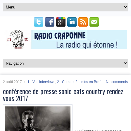
2 août 2017
1 - Vos interviews
,
2 - Culture
,
2 - Infos en Bref
No comments
conférence de presse sonic cats country rendez
vous 2017
conférence de presse sonic