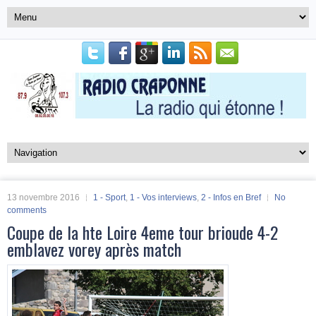
13 novembre 2016
1 - Sport
,
1 - Vos interviews
,
2 - Infos en Bref
No
comments
Coupe de la hte Loire 4eme tour brioude 4-2
emblavez vorey après match