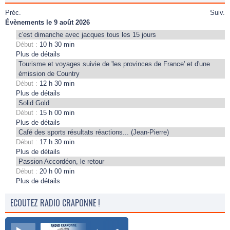
Préc.
Suiv.
Évènements le 9 août 2026
c'est dimanche avec jacques tous les 15 jours
Début :
10 h 30 min
Plus de détails
Tourisme et voyages suivie de 'les provinces de France' et d'une
émission de Country
Début :
12 h 30 min
Plus de détails
Solid Gold
Début :
15 h 00 min
Plus de détails
Café des sports résultats réactions... (Jean-Pierre)
Début :
17 h 30 min
Plus de détails
Passion Accordéon, le retour
Début :
20 h 00 min
Plus de détails
ECOUTEZ RADIO CRAPONNE !
Radio Craponne FM