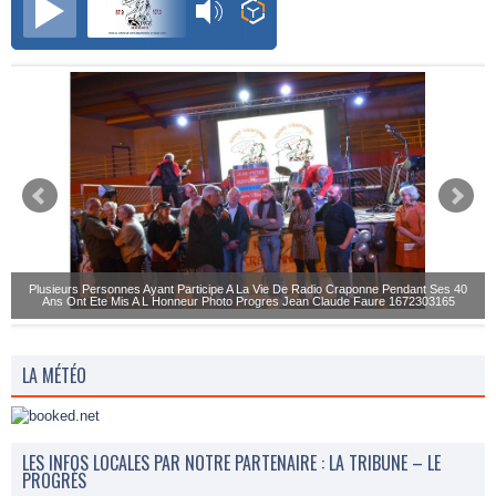
Plusieurs Personnes Ayant Participe A La Vie De Radio Craponne Pendant Ses 40
Ans Ont Ete Mis A L Honneur Photo Progres Jean Claude Faure 1672303165
LA MÉTÉO
LES INFOS LOCALES PAR NOTRE PARTENAIRE : LA TRIBUNE – LE
PROGRÈS