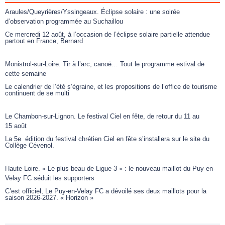
Araules/Queyrières/Yssingeaux. Éclipse solaire : une soirée
d’observation programmée au Suchaillou
Ce mercredi 12 août, à l’occasion de l’éclipse solaire partielle attendue
partout en France, Bernard
Monistrol-sur-Loire. Tir à l’arc, canoë… Tout le programme estival de
cette semaine
Le calendrier de l’été s’égraine, et les propositions de l’office de tourisme
continuent de se multi
Le Chambon-sur-Lignon. Le festival Ciel en fête, de retour du 11 au
15 août
La 5e édition du festival chrétien Ciel en fête s’installera sur le site du
Collège Cévenol.
Haute-Loire. « Le plus beau de Ligue 3 » : le nouveau maillot du Puy-en-
Velay FC séduit les supporters
C’est officiel, Le Puy-en-Velay FC a dévoilé ses deux maillots pour la
saison 2026-2027. « Horizon »