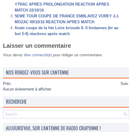
YTRAC APRES PROLONGATION REACTION APRES
MATCH 22/10/16
5EME TOUR COUPE DE FRANCE EMBLAVEZ VOREY 2-1
MOZAC 09/10/16 REACTION APRES MATCH
finale coupe de la hte Loire brioude 0- 0 fontannes (tir au
but 5-4) réactions après match
Laisser un commentaire
Vous devez
être connecté(e)
pour rédiger un commentaire.
NOS RENDEZ-VOUS SUR L'ANTENNE
Préc.
Suiv.
Aucun évènement à afficher.
RECHERCHE
AUJOURD'HUI, SUR L'ANTENNE DE RADIO CRAPONNE !