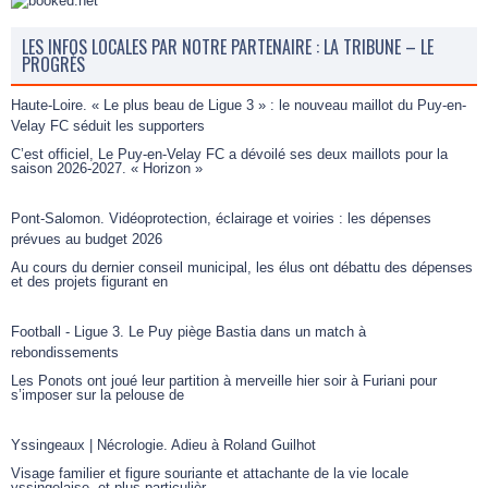
LES INFOS LOCALES PAR NOTRE PARTENAIRE : LA TRIBUNE – LE
PROGRÈS
Haute-Loire. « Le plus beau de Ligue 3 » : le nouveau maillot du Puy-en-
Velay FC séduit les supporters
C’est officiel, Le Puy-en-Velay FC a dévoilé ses deux maillots pour la
saison 2026-2027. « Horizon »
Pont-Salomon. Vidéoprotection, éclairage et voiries : les dépenses
prévues au budget 2026
Au cours du dernier conseil municipal, les élus ont débattu des dépenses
et des projets figurant en
Football - Ligue 3. Le Puy piège Bastia dans un match à
rebondissements
Les Ponots ont joué leur partition à merveille hier soir à Furiani pour
s’imposer sur la pelouse de
Yssingeaux | Nécrologie. Adieu à Roland Guilhot
Visage familier et figure souriante et attachante de la vie locale
yssingelaise, et plus particulièr