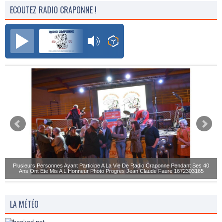
ECOUTEZ RADIO CRAPONNE !
Radio Craponne FM
Plusieurs Personnes Ayant Participe A La Vie De Radio Craponne Pendant Ses 40
Ans Ont Ete Mis A L Honneur Photo Progres Jean Claude Faure 1672303165
LA MÉTÉO