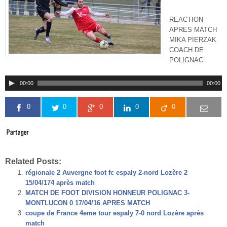
REACTION
APRES MATCH
MIKA PIERZAK
COACH DE
POLIGNAC
00:00
00:00
0
0
0
0
0
Related Posts:
régionale 2 Auvergne foot fc espaly 2-nord Lozère 2
15/04/174 après match
MATCH DE FOOT DIVISION HONNEUR POLIGNAC 3-
MONTLUCON 0 17/04/16 APRES MATCH
coupe de France 4eme tour espaly 7-0 nord Lozère après
match