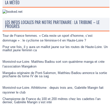
LA MÉTÉO
LES INFOS LOCALES PAR NOTRE PARTENAIRE : LA TRIBUNE – LE
PROGRÈS
Tour de France femmes. « Cela reste un sport d’homme, c’est
dommage » : le cyclisme se féminise-t-il en Haute-Loire ?
Pour une fois, il y aura un maillot jaune sur les routes de Haute-Loire. Un
maillot jaune féminin ca
Monistrol-sur-Loire. Matthieu Badiou sort son quatrième manga et crée
l’association Mangakon
Mangaka originaire de Pont-Salomon, Matthieu Badiou annonce la sortie
prochaine du tome IV de sa sag
Monistrol-sur-Loire. Athlétisme : depuis trois ans, Gabrièle Mangin fait
rayonner le club
Championne de France du 100 et 200 mètres chez les cadettes l’an
dernier, Gabrièle Mangin s’est inté