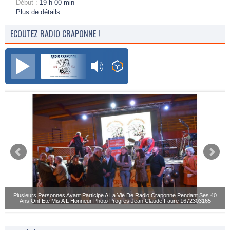
Début :
19 h 00 min
Plus de détails
ECOUTEZ RADIO CRAPONNE !
Radio Craponne FM
Plusieurs Personnes Ayant Participe A La Vie De Radio Craponne Pendant Ses 40
Ans Ont Ete Mis A L Honneur Photo Progres Jean Claude Faure 1672303165