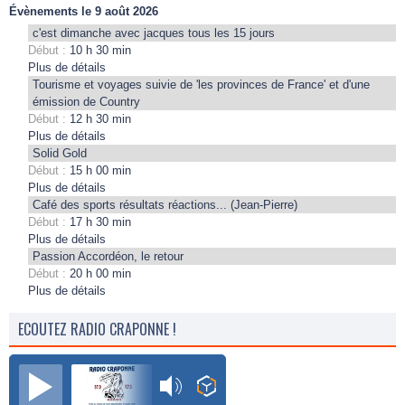
Évènements le 9 août 2026
c'est dimanche avec jacques tous les 15 jours
Début :
10 h 30 min
Plus de détails
Tourisme et voyages suivie de 'les provinces de France' et d'une
émission de Country
Début :
12 h 30 min
Plus de détails
Solid Gold
Début :
15 h 00 min
Plus de détails
Café des sports résultats réactions... (Jean-Pierre)
Début :
17 h 30 min
Plus de détails
Passion Accordéon, le retour
Début :
20 h 00 min
Plus de détails
ECOUTEZ RADIO CRAPONNE !
Radio Craponne FM