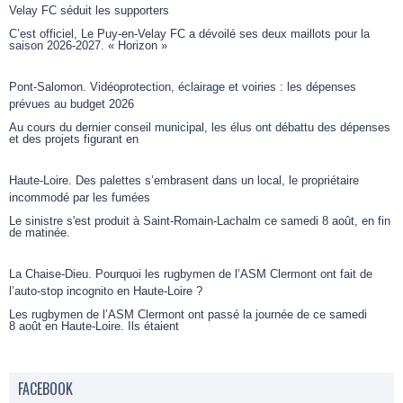
Velay FC séduit les supporters
C’est officiel, Le Puy-en-Velay FC a dévoilé ses deux maillots pour la
saison 2026-2027. « Horizon »
Pont-Salomon. Vidéoprotection, éclairage et voiries : les dépenses
prévues au budget 2026
Au cours du dernier conseil municipal, les élus ont débattu des dépenses
et des projets figurant en
Haute-Loire. Des palettes s’embrasent dans un local, le propriétaire
incommodé par les fumées
Le sinistre s'est produit à Saint-Romain-Lachalm ce samedi 8 août, en fin
de matinée.
La Chaise-Dieu. Pourquoi les rugbymen de l’ASM Clermont ont fait de
l’auto-stop incognito en Haute-Loire ?
Les rugbymen de l’ASM Clermont ont passé la journée de ce samedi
8 août en Haute-Loire. Ils étaient
FACEBOOK