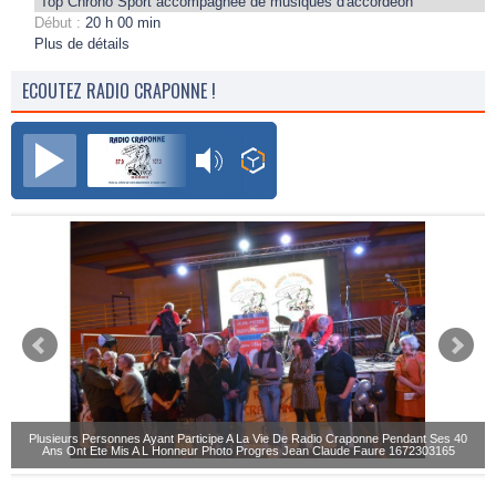
Top Chrono Sport accompagnée de musiques d'accordéon
Début :
20 h 00 min
Plus de détails
ECOUTEZ RADIO CRAPONNE !
Radio Craponne FM
Plusieurs Personnes Ayant Participe A La Vie De Radio Craponne Pendant Ses 40
Ans Ont Ete Mis A L Honneur Photo Progres Jean Claude Faure 1672303165