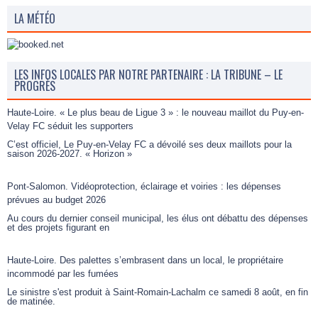
LA MÉTÉO
LES INFOS LOCALES PAR NOTRE PARTENAIRE : LA TRIBUNE – LE
PROGRÈS
Haute-Loire. « Le plus beau de Ligue 3 » : le nouveau maillot du Puy-en-
Velay FC séduit les supporters
C’est officiel, Le Puy-en-Velay FC a dévoilé ses deux maillots pour la
saison 2026-2027. « Horizon »
Pont-Salomon. Vidéoprotection, éclairage et voiries : les dépenses
prévues au budget 2026
Au cours du dernier conseil municipal, les élus ont débattu des dépenses
et des projets figurant en
Haute-Loire. Des palettes s’embrasent dans un local, le propriétaire
incommodé par les fumées
Le sinistre s'est produit à Saint-Romain-Lachalm ce samedi 8 août, en fin
de matinée.