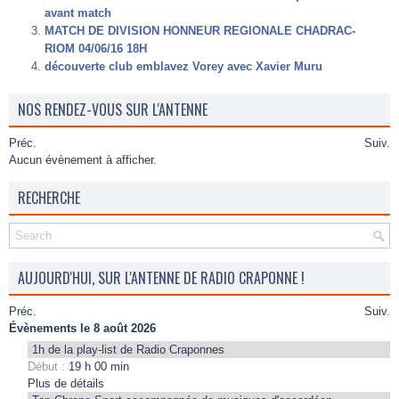
avant match
MATCH DE DIVISION HONNEUR REGIONALE CHADRAC-
RIOM 04/06/16 18H
découverte club emblavez Vorey avec Xavier Muru
NOS RENDEZ-VOUS SUR L'ANTENNE
Préc.
Suiv.
Aucun évènement à afficher.
RECHERCHE
AUJOURD'HUI, SUR L'ANTENNE DE RADIO CRAPONNE !
Préc.
Suiv.
Évènements le 8 août 2026
1h de la play-list de Radio Craponnes
Début :
19 h 00 min
Plus de détails