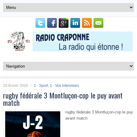
28 février 2026
1 - Sport
,
1 - Vos interviews
rugby fédérale 3 Montluçon-cop le puy avant
match
rugby fédérale 3 Montluçon-cop le puy
avant match