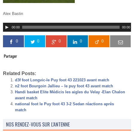
Alex Bastin
00:00
00:00
0
0
0
0
0
Related Posts:
d3f foot Longvic-le Puy foot 43 221023 avant match
n2 foot Bourgoin Jallieu – le puy foot 43 avant match
Handi basket Elite Médicis les aigles du Velay -Elan Chalon
avant match
national foot le Puy foot 43 3-2 Sedan réactions après
match
NOS RENDEZ-VOUS SUR L'ANTENNE