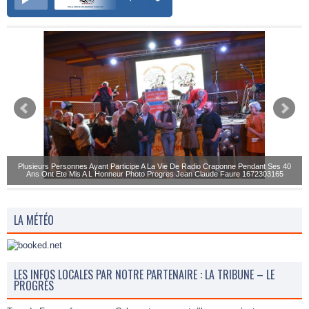
Plusieurs Personnes Ayant Participe A La Vie De Radio Craponne Pendant Ses 40
Ans Ont Ete Mis A L Honneur Photo Progres Jean Claude Faure 1672303165
LA MÉTÉO
LES INFOS LOCALES PAR NOTRE PARTENAIRE : LA TRIBUNE – LE
PROGRÈS