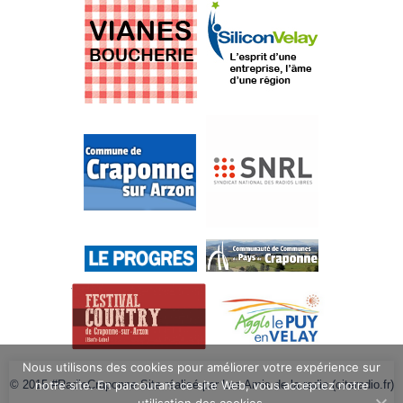
Nous utilisons des cookies pour améliorer votre expérience sur
© 2015 #RadioCraponne Site réalisé par Les Amis de la radio (citeradio.fr)
notre site. En parcourant ce site Web, vous acceptez notre