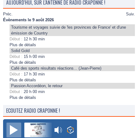
AUJOURD'HUI, SUR L'ANTENNE DE RADIO CRAPONNE !
Préc.
Suiv.
Évènements le 9 août 2026
Tourisme et voyages suivie de 'les provinces de France' et d'une
émission de Country
Début :
12 h 30 min
Plus de détails
Solid Gold
Début :
15 h 00 min
Plus de détails
Café des sports résultats réactions... (Jean-Pierre)
Début :
17 h 30 min
Plus de détails
Passion Accordéon, le retour
Début :
20 h 00 min
Plus de détails
ECOUTEZ RADIO CRAPONNE !
Radio Craponne FM