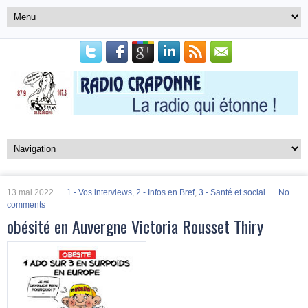
13 mai 2022
1 - Vos interviews
,
2 - Infos en Bref
,
3 - Santé et social
No
comments
obésité en Auvergne Victoria Rousset Thiry