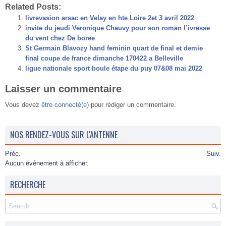
Related Posts:
livrevasion arsac en Velay en hte Loire 2et 3 avril 2022
invite du jeudi Veronique Chauvy pour son roman l’ivresse
du vent chez De boree
St Germain Blavozy hand feminin quart de final et demie
final coupe de france dimanche 170422 a Belleville
ligue nationale sport boule étape du puy 07&08 mai 2022
Laisser un commentaire
Vous devez
être connecté(e)
pour rédiger un commentaire.
NOS RENDEZ-VOUS SUR L'ANTENNE
Préc.
Suiv.
Aucun évènement à afficher.
RECHERCHE