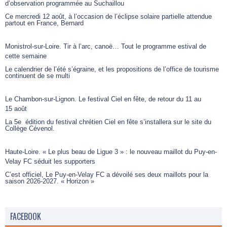
d’observation programmée au Suchaillou
Ce mercredi 12 août, à l’occasion de l’éclipse solaire partielle attendue
partout en France, Bernard
Monistrol-sur-Loire. Tir à l’arc, canoë… Tout le programme estival de
cette semaine
Le calendrier de l’été s’égraine, et les propositions de l’office de tourisme
continuent de se multi
Le Chambon-sur-Lignon. Le festival Ciel en fête, de retour du 11 au
15 août
La 5e édition du festival chrétien Ciel en fête s’installera sur le site du
Collège Cévenol.
Haute-Loire. « Le plus beau de Ligue 3 » : le nouveau maillot du Puy-en-
Velay FC séduit les supporters
C’est officiel, Le Puy-en-Velay FC a dévoilé ses deux maillots pour la
saison 2026-2027. « Horizon »
FACEBOOK