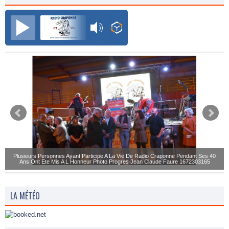
Radio Craponne FM
Plusieurs Personnes Ayant Participe A La Vie De Radio Craponne Pendant Ses 40
Ans Ont Ete Mis A L Honneur Photo Progres Jean Claude Faure 1672303165
LA MÉTÉO