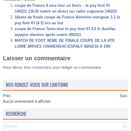
coupe de France 8 eme tour us feurs – le puy foot 43
140221 13h30 match en direct sur radio craponne 140221
16eme de finale coupe de France féminine merignac 1-1 le
puy foot 43 (4-3) tirs au but
coupe de France 7eme tour le puy foot 43 4-2 fc Aurillac
arpajon réaction après match 080221
MATCH DE FOOT 8EME DE FINALE COUPE DE LA HTE
LOIRE BRIVES CHARENSAC-ESPALY 06/02/16 A 19H
Laisser un commentaire
Vous devez
être connecté(e)
pour rédiger un commentaire.
NOS RENDEZ-VOUS SUR L'ANTENNE
Préc.
Suiv.
Aucun évènement à afficher.
RECHERCHE