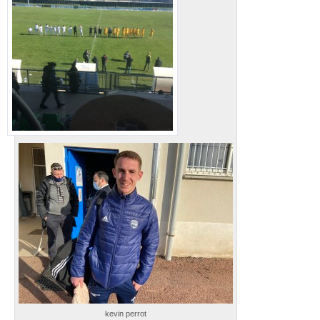
kevin perrot