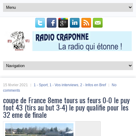
15 février 2021
1 - Sport
,
1 - Vos interviews
,
2 - Infos en Bref
No
comments
coupe de France 8eme tours us feurs 0-0 le puy
foot 43 (tirs au but 3-4) le puy qualifie pour les
32 eme de finale