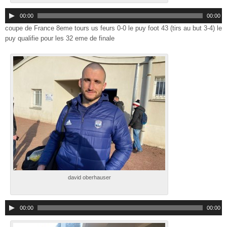
00:00
00:00
coupe de France 8eme tours us feurs 0-0 le puy foot 43 (tirs au but 3-4) le
puy qualifie pour les 32 eme de finale
david oberhauser
00:00
00:00