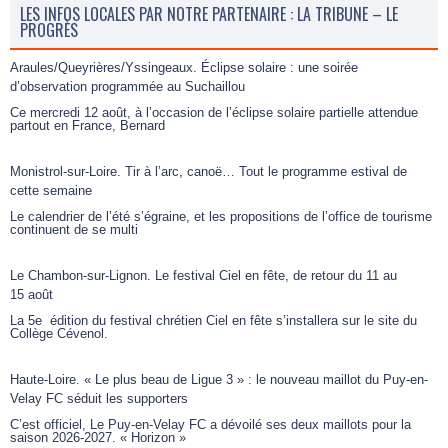
LES INFOS LOCALES PAR NOTRE PARTENAIRE : LA TRIBUNE – LE
PROGRÈS
Araules/Queyrières/Yssingeaux. Éclipse solaire : une soirée
d’observation programmée au Suchaillou
Ce mercredi 12 août, à l’occasion de l’éclipse solaire partielle attendue
partout en France, Bernard
Monistrol-sur-Loire. Tir à l’arc, canoë… Tout le programme estival de
cette semaine
Le calendrier de l’été s’égraine, et les propositions de l’office de tourisme
continuent de se multi
Le Chambon-sur-Lignon. Le festival Ciel en fête, de retour du 11 au
15 août
La 5e édition du festival chrétien Ciel en fête s’installera sur le site du
Collège Cévenol.
Haute-Loire. « Le plus beau de Ligue 3 » : le nouveau maillot du Puy-en-
Velay FC séduit les supporters
C’est officiel, Le Puy-en-Velay FC a dévoilé ses deux maillots pour la
saison 2026-2027. « Horizon »