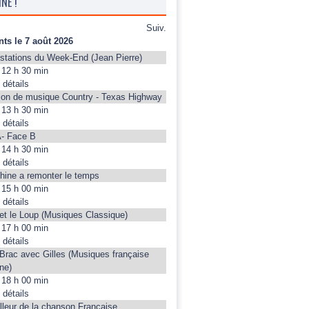
NE !
Suiv.
ts le 7 août 2026
stations du Week-End (Jean Pierre)
12 h 30 min
 détails
on de musique Country - Texas Highway
13 h 30 min
 détails
- Face B
14 h 30 min
 détails
hine a remonter le temps
15 h 00 min
 détails
 et le Loup (Musiques Classique)
17 h 00 min
 détails
 Brac avec Gilles (Musiques française
ne)
18 h 00 min
 détails
lleur de la chanson Française