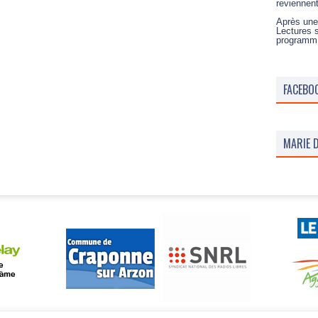
reviennen
Après une
Lectures 
programm
FACEBO
MARIE D