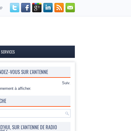
UP
 SERVICES
NDEZ-VOUS SUR L'ANTENNE
Suiv.
nement à afficher.
CHE
'HUI, SUR L'ANTENNE DE RADIO