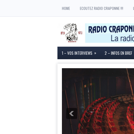
HOME
ECOUTEZ RADIO CRAPONNE !!!
»
1 – VOS INTERVIEWS
2 – INFOS EN BREF