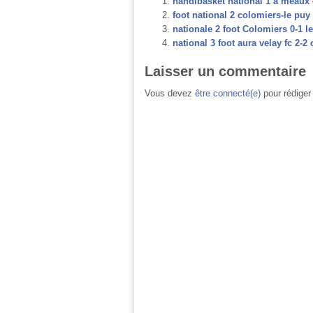
handibasket national 1 a meaux 
foot national 2 colomiers-le puy
nationale 2 foot Colomiers 0-1 l
national 3 foot aura velay fc 2-
Laisser un commentaire
Vous devez
être connecté(e)
pour rédiger