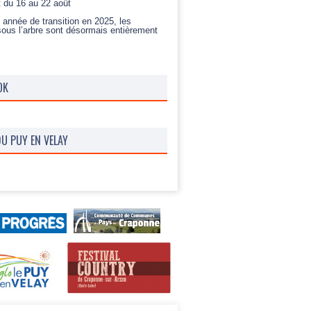
t du 16 au 22 août
 année de transition en 2025, les
sous l’arbre sont désormais entièrement
OK
U PUY EN VELAY