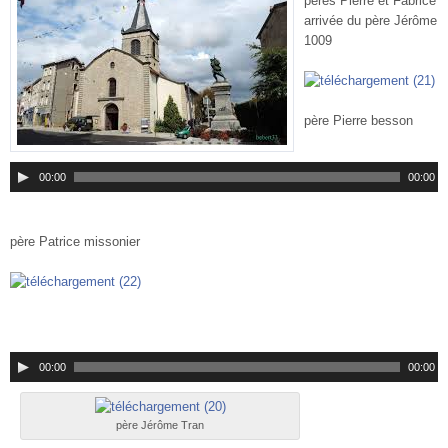
pères Pierre et Fabrice
arrivée du père Jérôme
1009
père Pierre besson
00:00
00:00
père Patrice missonier
00:00
00:00
père Jérôme Tran