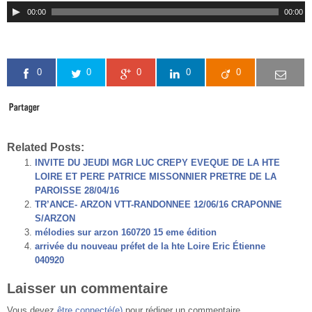
00:00
00:00
0
0
0
0
0
Related Posts:
INVITE DU JEUDI MGR LUC CREPY EVEQUE DE LA HTE
LOIRE ET PERE PATRICE MISSONNIER PRETRE DE LA
PAROISSE 28/04/16
TR’ANCE- ARZON VTT-RANDONNEE 12/06/16 CRAPONNE
S/ARZON
mélodies sur arzon 160720 15 eme édition
arrivée du nouveau préfet de la hte Loire Eric Étienne
040920
Laisser un commentaire
Vous devez
être connecté(e)
pour rédiger un commentaire.