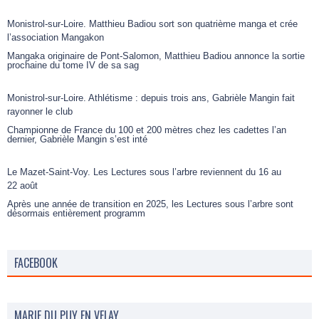
Monistrol-sur-Loire. Matthieu Badiou sort son quatrième manga et crée
l’association Mangakon
Mangaka originaire de Pont-Salomon, Matthieu Badiou annonce la sortie
prochaine du tome IV de sa sag
Monistrol-sur-Loire. Athlétisme : depuis trois ans, Gabrièle Mangin fait
rayonner le club
Championne de France du 100 et 200 mètres chez les cadettes l’an
dernier, Gabrièle Mangin s’est inté
Le Mazet-Saint-Voy. Les Lectures sous l’arbre reviennent du 16 au
22 août
Après une année de transition en 2025, les Lectures sous l’arbre sont
désormais entièrement programm
FACEBOOK
MARIE DU PUY EN VELAY