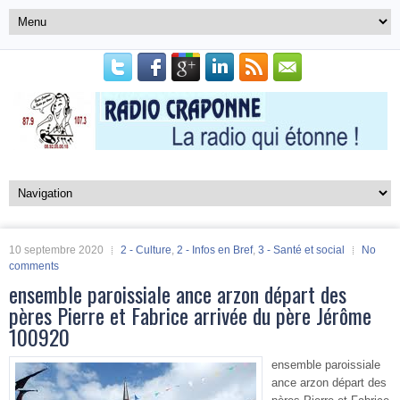
10 septembre 2020
2 - Culture
,
2 - Infos en Bref
,
3 - Santé et social
No
comments
ensemble paroissiale ance arzon départ des
pères Pierre et Fabrice arrivée du père Jérôme
100920
ensemble paroissiale
ance arzon départ des