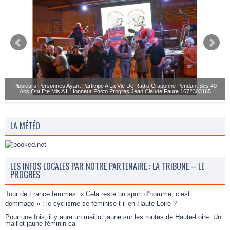
Plusieurs Personnes Ayant Participe A La Vie De Radio Craponne Pendant Ses 40
Ans Ont Ete Mis A L Honneur Photo Progres Jean Claude Faure 1672303165
LA MÉTÉO
LES INFOS LOCALES PAR NOTRE PARTENAIRE : LA TRIBUNE – LE
PROGRÈS
Tour de France femmes. « Cela reste un sport d’homme, c’est
dommage » : le cyclisme se féminise-t-il en Haute-Loire ?
Pour une fois, il y aura un maillot jaune sur les routes de Haute-Loire. Un
maillot jaune féminin ca