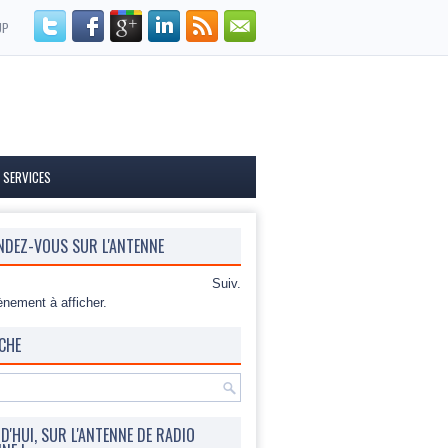
UP
 SERVICES
NDEZ-VOUS SUR L'ANTENNE
Suiv.
nement à afficher.
CHE
'HUI, SUR L'ANTENNE DE RADIO