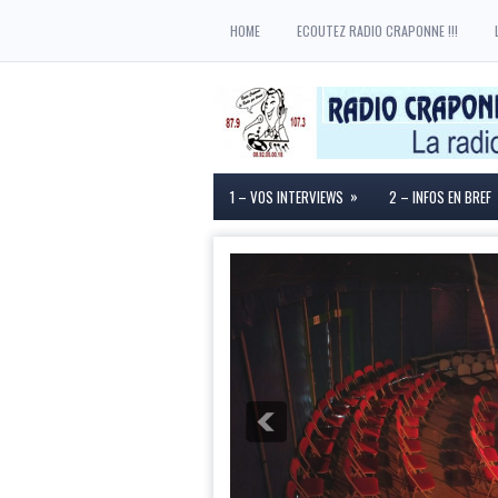
HOME
ECOUTEZ RADIO CRAPONNE !!!
»
1 – VOS INTERVIEWS
2 – INFOS EN BREF