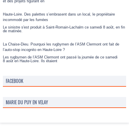
et des projets figurant en
Haute-Loire. Des palettes s’embrasent dans un local, le propriétaire
incommodé par les fumées
Le sinistre s'est produit à Saint-Romain-Lachalm ce samedi 8 août, en fin
de matinée.
La Chaise-Dieu. Pourquoi les rugbymen de l’ASM Clermont ont fait de
l’auto-stop incognito en Haute-Loire ?
Les rugbymen de l’ASM Clermont ont passé la journée de ce samedi
8 août en Haute-Loire. Ils étaient
FACEBOOK
MARIE DU PUY EN VELAY