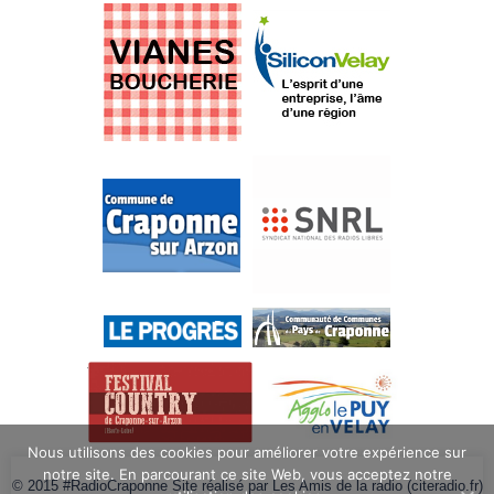
Nous utilisons des cookies pour améliorer votre expérience sur
notre site. En parcourant ce site Web, vous acceptez notre
© 2015 #RadioCraponne Site réalisé par Les Amis de la radio (citeradio.fr)