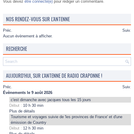
Vous devez
être connecté(e)
pour rédiger un commentaire.
NOS RENDEZ-VOUS SUR L'ANTENNE
Préc.
Suiv.
Aucun évènement à afficher.
RECHERCHE
AUJOURD'HUI, SUR L'ANTENNE DE RADIO CRAPONNE !
Préc.
Suiv.
Évènements le 9 août 2026
c'est dimanche avec jacques tous les 15 jours
Début :
10 h 30 min
Plus de détails
Tourisme et voyages suivie de 'les provinces de France' et d'une
émission de Country
Début :
12 h 30 min
Plus de détails