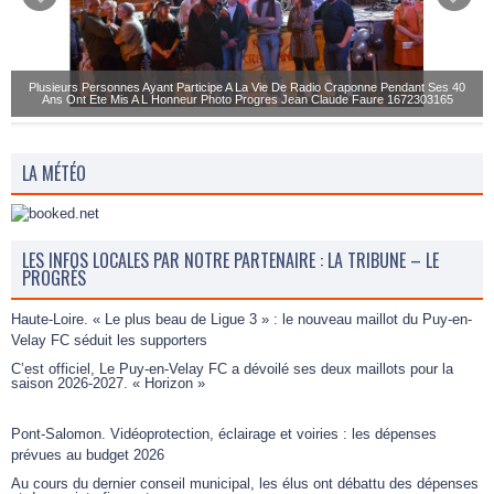
Plusieurs Personnes Ayant Participe A La Vie De Radio Craponne Pendant Ses 40
Ans Ont Ete Mis A L Honneur Photo Progres Jean Claude Faure 1672303165
LA MÉTÉO
LES INFOS LOCALES PAR NOTRE PARTENAIRE : LA TRIBUNE – LE
PROGRÈS
Haute-Loire. « Le plus beau de Ligue 3 » : le nouveau maillot du Puy-en-
Velay FC séduit les supporters
C’est officiel, Le Puy-en-Velay FC a dévoilé ses deux maillots pour la
saison 2026-2027. « Horizon »
Pont-Salomon. Vidéoprotection, éclairage et voiries : les dépenses
prévues au budget 2026
Au cours du dernier conseil municipal, les élus ont débattu des dépenses