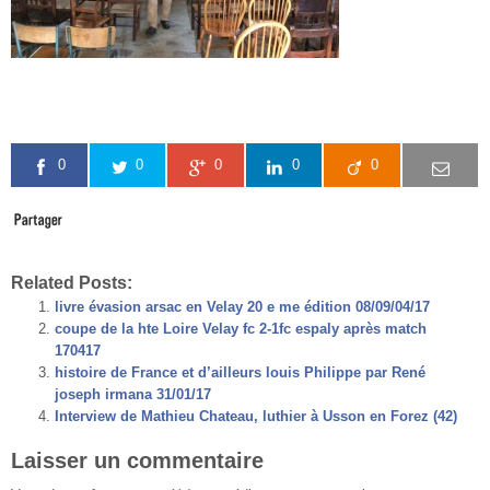
0
0
0
0
0
Related Posts:
livre évasion arsac en Velay 20 e me édition 08/09/04/17
coupe de la hte Loire Velay fc 2-1fc espaly après match
170417
histoire de France et d’ailleurs louis Philippe par René
joseph irmana 31/01/17
Interview de Mathieu Chateau, luthier à Usson en Forez (42)
Laisser un commentaire