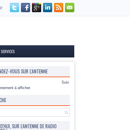
UP
 SERVICES
NDEZ-VOUS SUR L'ANTENNE
Suiv.
nement à afficher.
CHE
'HUI, SUR L'ANTENNE DE RADIO