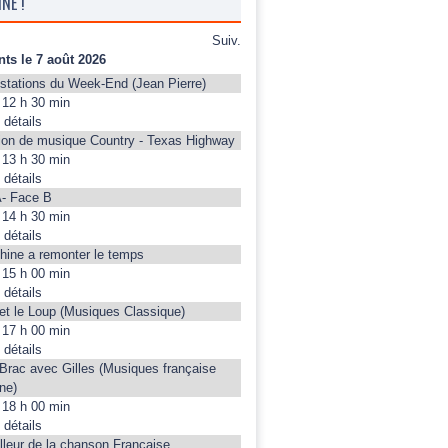
NE !
Suiv.
ts le 7 août 2026
stations du Week-End (Jean Pierre)
12 h 30 min
 détails
on de musique Country - Texas Highway
13 h 30 min
 détails
- Face B
14 h 30 min
 détails
hine a remonter le temps
15 h 00 min
 détails
 et le Loup (Musiques Classique)
17 h 00 min
 détails
 Brac avec Gilles (Musiques française
ne)
18 h 00 min
 détails
lleur de la chanson Française