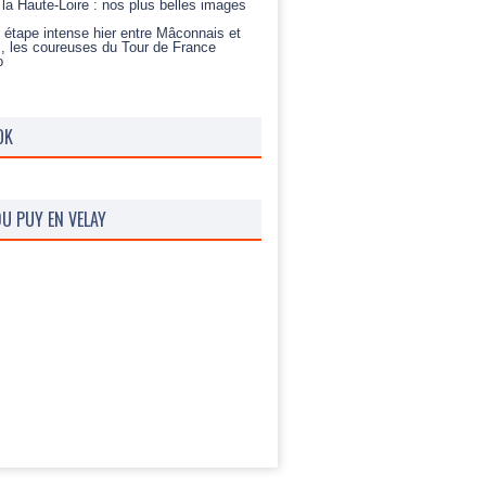
t la Haute-Loire : nos plus belles images
 étape intense hier entre Mâconnais et
s, les coureuses du Tour de France
o
OK
U PUY EN VELAY