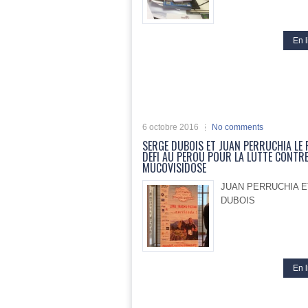
En l
6 octobre 2016
No comments
SERGE DUBOIS ET JUAN PERRUCHIA LE 
DEFI AU PEROU POUR LA LUTTE CONTRE
MUCOVISIDOSE
JUAN PERRUCHIA 
DUBOIS
En l