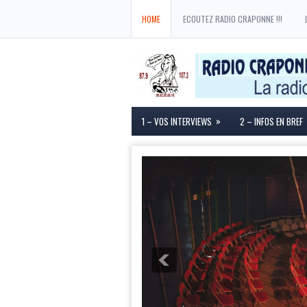
HOME
ECOUTEZ RADIO CRAPONNE !!!
»
1 – VOS INTERVIEWS
2 – INFOS EN BREF