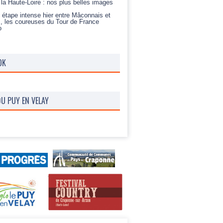
t la Haute-Loire : nos plus belles images
 étape intense hier entre Mâconnais et
s, les coureuses du Tour de France
o
OK
U PUY EN VELAY