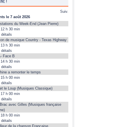
NE !
Suiv.
ts le 7 août 2026
stations du Week-End (Jean Pierre)
12 h 30 min
 détails
on de musique Country - Texas Highway
13 h 30 min
 détails
- Face B
14 h 30 min
 détails
hine a remonter le temps
15 h 00 min
 détails
 et le Loup (Musiques Classique)
17 h 00 min
 détails
 Brac avec Gilles (Musiques française
ne)
18 h 00 min
 détails
lleur de la chanson Française