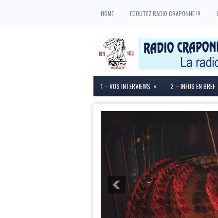
HOME
ECOUTEZ RADIO CRAPONNE !!!
»
1 – VOS INTERVIEWS
2 – INFOS EN BREF