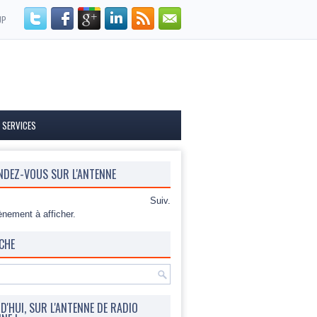
UP
 SERVICES
NDEZ-VOUS SUR L'ANTENNE
Suiv.
nement à afficher.
CHE
'HUI, SUR L'ANTENNE DE RADIO