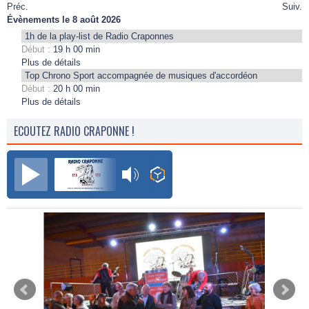
Préc.
Suiv.
Évènements le 8 août 2026
1h de la play-list de Radio Craponnes
Début :
19 h 00 min
Plus de détails
Top Chrono Sport accompagnée de musiques d'accordéon
Début :
20 h 00 min
Plus de détails
ECOUTEZ RADIO CRAPONNE !
Radio Craponne FM