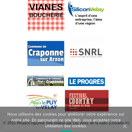
Nous utilisons des cookies pour améliorer votre expérience sur
notre site. En parcourant ce site Web, vous acceptez notre
© 2015 #RadioCraponne Site réalisé par Les Amis de la radio (citeradio.fr)
utilisation des cookies.