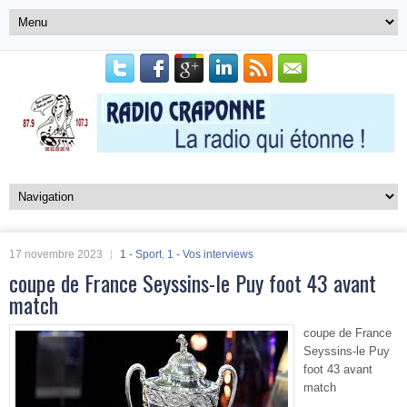
17 novembre 2023
1 - Sport
,
1 - Vos interviews
coupe de France Seyssins-le Puy foot 43 avant
match
coupe de France
Seyssins-le Puy
foot 43 avant
match