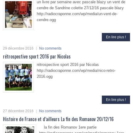
un livre par semaine avec pascale blazy un vent de
cendre de Sandrine colette 27/12/16 pascale blazy
http://radiocraponne.com/wp/media/un-vent-de-
cendre.ogg
En lire plus !
29 décembre 2016
No comments
rétrospective sport 2016 par Nicolas
rétrospective sport 2016 par Nicolas
http://radiocraponne.com/wp/media/nico-retro-
2016.ogg
En lire plus !
27 décembre 2016
No comments
Histoire de France et d’ailleurs La fin des Romanov 20/12/16
la fin des Romanov 1ere partie