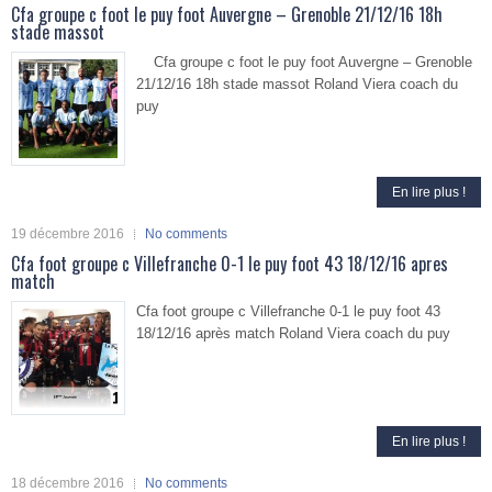
Cfa groupe c foot le puy foot Auvergne – Grenoble 21/12/16 18h
stade massot
Cfa groupe c foot le puy foot Auvergne – Grenoble
21/12/16 18h stade massot Roland Viera coach du
puy
En lire plus !
19 décembre 2016
No comments
Cfa foot groupe c Villefranche 0-1 le puy foot 43 18/12/16 apres
match
Cfa foot groupe c Villefranche 0-1 le puy foot 43
18/12/16 après match Roland Viera coach du puy
En lire plus !
18 décembre 2016
No comments