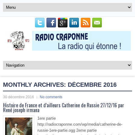
MONTHLY ARCHIVES:
DÉCEMBRE 2016
30 décembre 2016
No comments
Histoire de France et d’ailleurs Catherine de Russie 27/12/16 par
René joseph irmana
1ere partie
http://radiocraponne.com/wp/media/catherine-de-
russie-1ere-partie.ogg 2eme partie