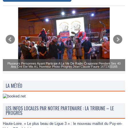
Plusieurs Personnes Ayant Participe A La Vie De Radio Craponne Pendant Ses 40
Ans Ont Ete Mis A L Honneur Photo Progres Jean Claude Faure 1672303165
LA MÉTÉO
LES INFOS LOCALES PAR NOTRE PARTENAIRE : LA TRIBUNE – LE
PROGRÈS
Haute-Loire. « Le plus beau de Ligue 3 » : le nouveau maillot du Puy-en-