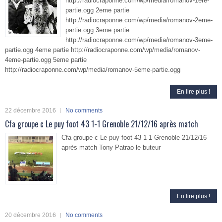
http://radiocraponne.com/wp/media/romanov-1ere-
partie.ogg 2eme partie
http://radiocraponne.com/wp/media/romanov-2eme-
partie.ogg 3eme partie
http://radiocraponne.com/wp/media/romanov-3eme-
partie.ogg 4eme partie http://radiocraponne.com/wp/media/romanov-
4eme-partie.ogg 5eme partie
http://radiocraponne.com/wp/media/romanov-5eme-partie.ogg
En lire plus !
22 décembre 2016
No comments
Cfa groupe c Le puy foot 43 1-1 Grenoble 21/12/16 après match
Cfa groupe c Le puy foot 43 1-1 Grenoble 21/12/16
après match Tony Patrao le buteur
En lire plus !
20 décembre 2016
No comments