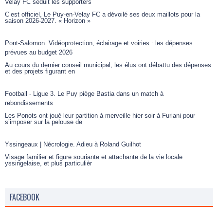
Velay FC séduit les supporters
C’est officiel, Le Puy-en-Velay FC a dévoilé ses deux maillots pour la
saison 2026-2027. « Horizon »
Pont-Salomon. Vidéoprotection, éclairage et voiries : les dépenses
prévues au budget 2026
Au cours du dernier conseil municipal, les élus ont débattu des dépenses
et des projets figurant en
Football - Ligue 3. Le Puy piège Bastia dans un match à
rebondissements
Les Ponots ont joué leur partition à merveille hier soir à Furiani pour
s’imposer sur la pelouse de
Yssingeaux | Nécrologie. Adieu à Roland Guilhot
Visage familier et figure souriante et attachante de la vie locale
yssingelaise, et plus particulièr
FACEBOOK