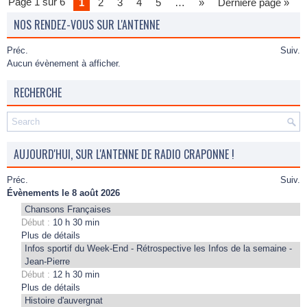
Page 1 sur 6
1
2
3
4
5
…
»
Dernière page »
NOS RENDEZ-VOUS SUR L'ANTENNE
Préc.
Suiv.
Aucun évènement à afficher.
RECHERCHE
AUJOURD'HUI, SUR L'ANTENNE DE RADIO CRAPONNE !
Préc.
Suiv.
Évènements le 8 août 2026
Chansons Françaises
Début :
10 h 30 min
Plus de détails
Infos sportif du Week-End - Rétrospective les Infos de la semaine -
Jean-Pierre
Début :
12 h 30 min
Plus de détails
Histoire d'auvergnat