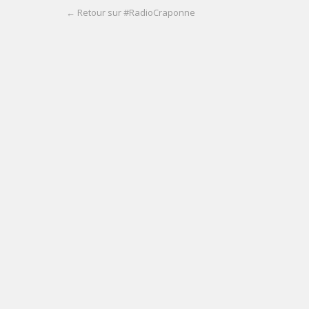
← Retour sur #RadioCraponne