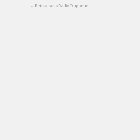
← Retour sur #RadioCraponne